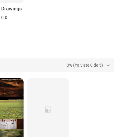
s Drawings
0.0
0% (Ya viste 0 de 5)