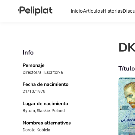
Inicio
Artículos
Historias
Discu
DK
Info
Personaje
Títul
Director/a | Escritor/a
Fecha de nacimiento
21/10/1978
Lugar de nacimiento
Bytom, Slaskie, Poland
Nombres alternativos
Dorota Kobiela