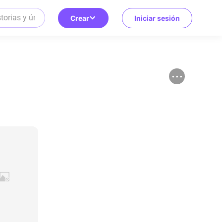
Crear
Iniciar sesión