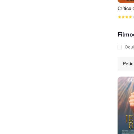
Filmo
Ocul
Pelíc