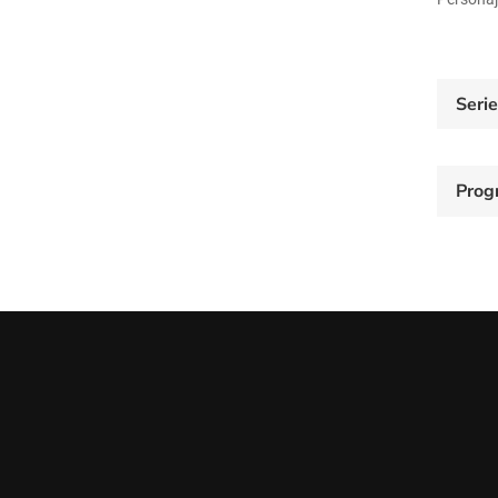
Seri
Prog