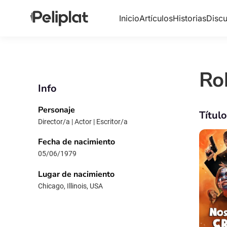
Inicio
Artículos
Historias
Discu
Ro
Info
Personaje
Títul
Director/a | Actor | Escritor/a
Fecha de nacimiento
05/06/1979
Lugar de nacimiento
Chicago, Illinois, USA