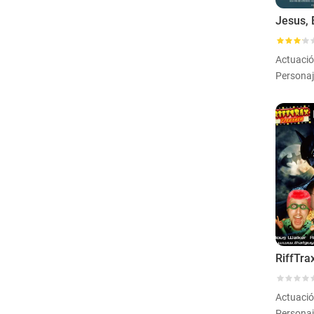
Jesus, 
Actuaci
Actuaci