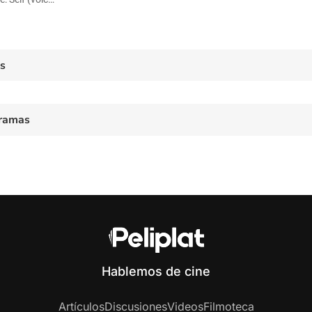
es
ramas
Hablemos de cine
Artículos
Discusiones
Videos
Filmoteca