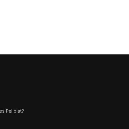
s Peliplat?