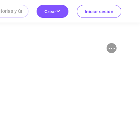
Crear
Iniciar sesión