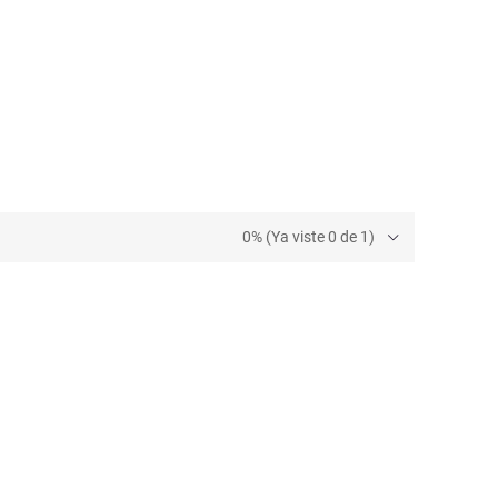
0% (Ya viste 0 de 1)