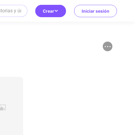
Crear
Iniciar sesión