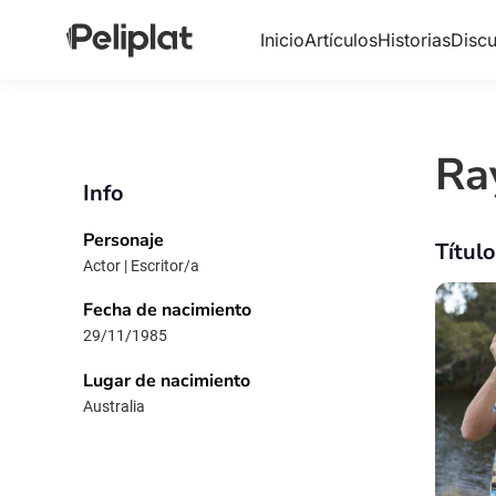
Inicio
Artículos
Historias
Discu
Ra
Info
Personaje
Títul
Actor | Escritor/a
Fecha de nacimiento
29/11/1985
Lugar de nacimiento
Australia