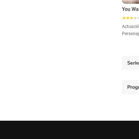
Actuaci
Personaj
Seri
Prog