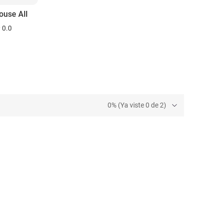
ouse All
0.0
0% (Ya viste 0 de 2)