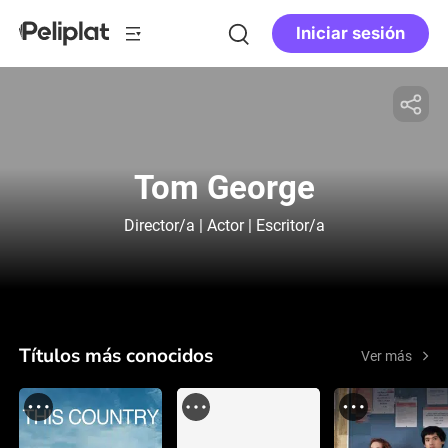
Iniciar sesión
Tom George
Director/a | Actor | Escritor/a
Títulos más conocidos
Ver más