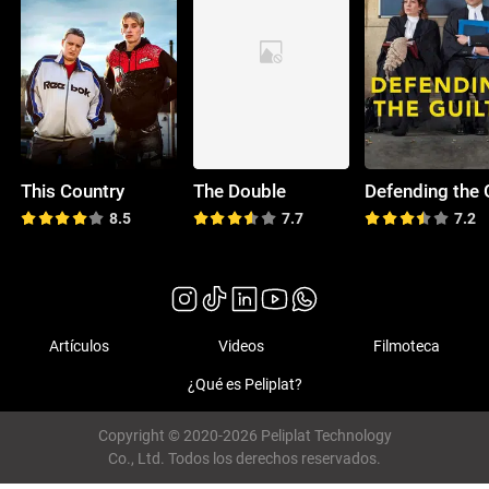
This Country
The Double
8.5
7.7
7.2
Artículos
Videos
Filmoteca
¿Qué es Peliplat?
Copyright © 2020-2026 Peliplat Technology
Co., Ltd. Todos los derechos reservados.