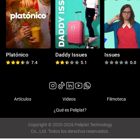
Platónico
Daddy Issues
Issues
7.4
5.1
0.0
Artículos
Videos
Filmoteca
¿Qué es Peliplat?
Copyright © 2020-2026 Peliplat Technology
Co., Ltd. Todos los derechos reservados.