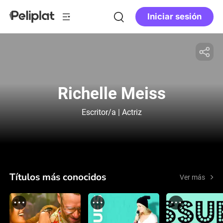
Iniciar sesión
Richelle Meiss
Escritor/a | Actriz
Títulos más conocidos
Ver más