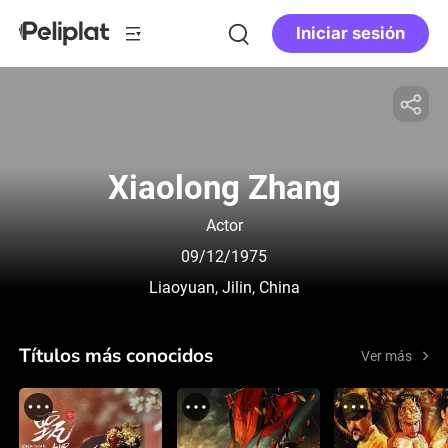
Iniciar sesión
Xiaolong Zhang
Actor
09/12/1975
Liaoyuan, Jilin, China
Títulos más conocidos
Ver más