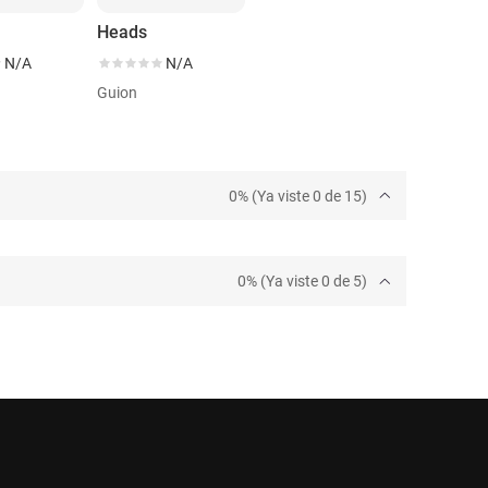
Heads
N/A
N/A
Guion
0% (Ya viste 0 de 15)
0% (Ya viste 0 de 5)