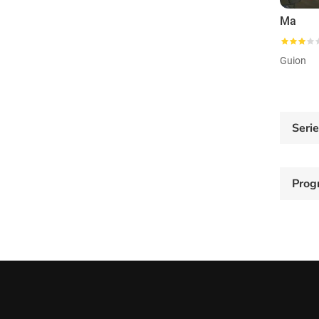
Ma
Guion
Seri
Prog