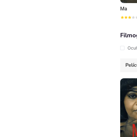
Ma
Filmo
Ocul
Pelíc