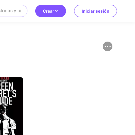
Crear
Iniciar sesión