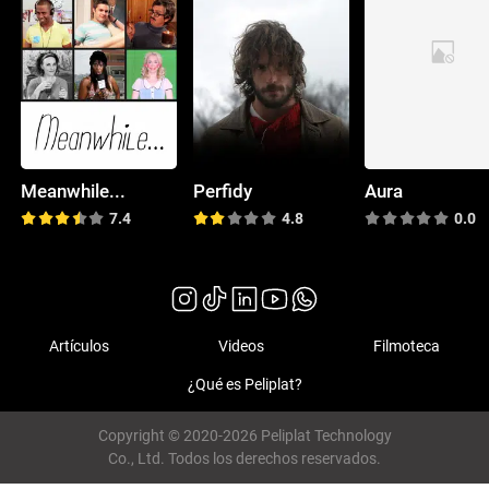
Meanwhile...
Perfidy
Aura
7.4
4.8
0.0
Artículos
Videos
Filmoteca
¿Qué es Peliplat?
Copyright © 2020-2026 Peliplat Technology
Co., Ltd. Todos los derechos reservados.