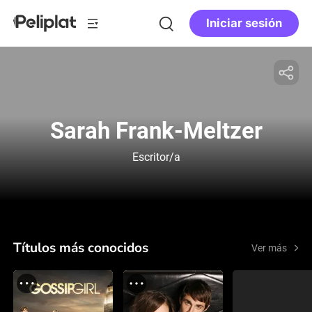
Iniciar sesión
Sarah Frank-Meltzer
Escritor/a
Títulos más conocidos
Ver más