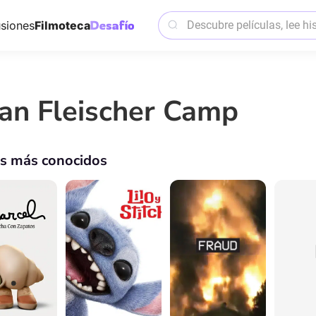
siones
Filmoteca
an Fleischer Camp
os más conocidos