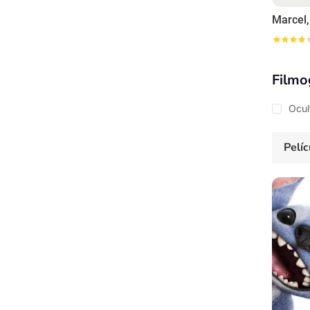
Filmo
Ocul
Pelíc