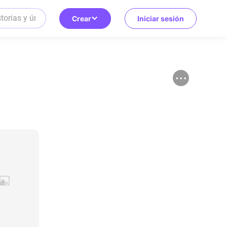
Crear
Iniciar sesión