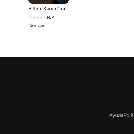
Bitten: Sarah Graham Cooks Cape Town
N/A
Dirección
Ayuda
Polí