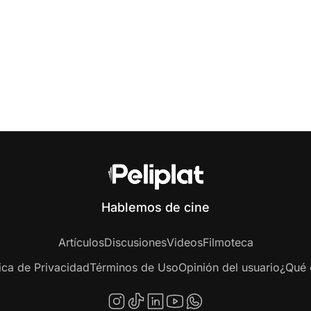
Hablemos de cine
Artículos
Discusiones
Videos
Filmoteca
tica de Privacidad
Términos de Uso
Opinión del usuario
¿Qué e