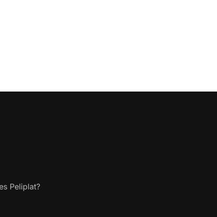
s Peliplat?