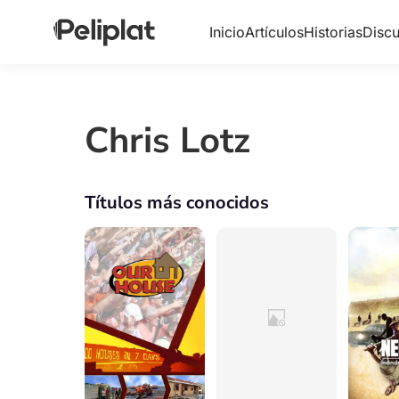
Inicio
Artículos
Historias
Discu
Chris Lotz
Títulos más conocidos