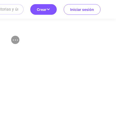
Crear
Iniciar sesión