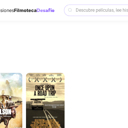
siones
Filmoteca