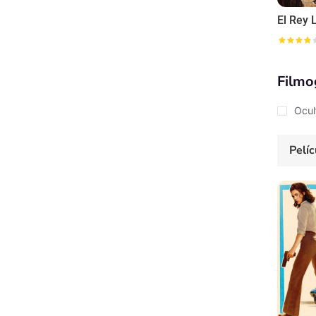
El Rey 
Filmo
Ocul
Pelíc