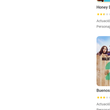
Honey D
Actuaci
Buenos
Actuaci