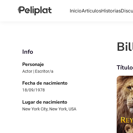
Inicio
Artículos
Historias
Discu
Bil
Info
Personaje
Títul
Actor | Escritor/a
Fecha de nacimiento
18/09/1978
Lugar de nacimiento
New York City, New York, USA