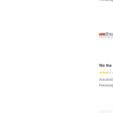
Actuaci