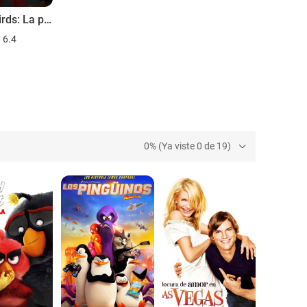
Angry Birds: La película
6.4
0% (Ya viste 0 de 19)