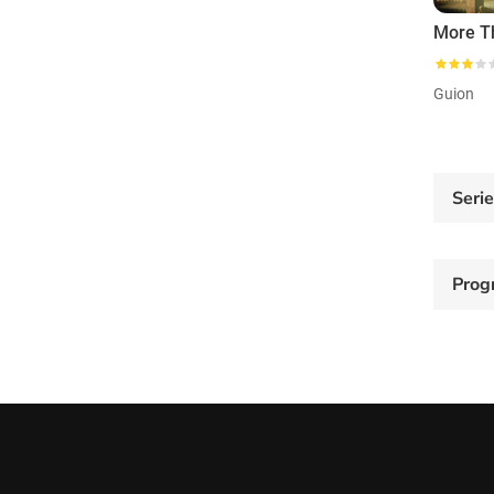
Guion
Seri
Prog