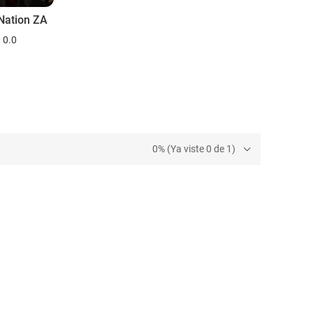
Nation ZA
0.0
0% (Ya viste 0 de 1)