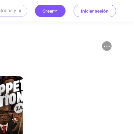
Crear
Iniciar sesión