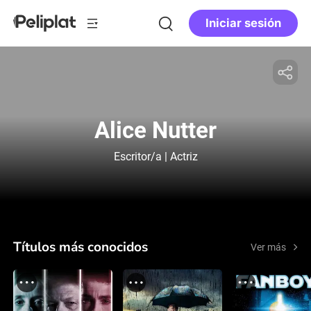
Iniciar sesión
Alice Nutter
Escritor/a | Actriz
Títulos más conocidos
Ver más