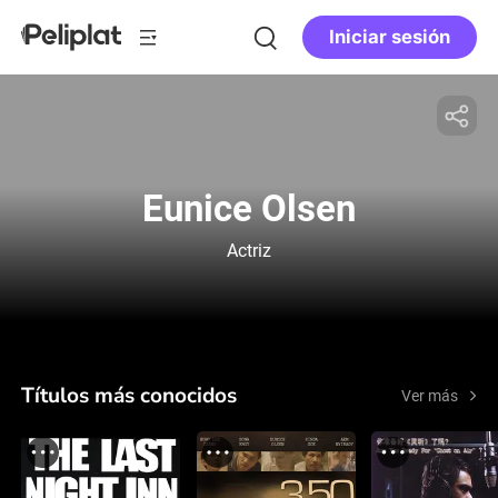
Iniciar sesión
Eunice Olsen
Actriz
Títulos más conocidos
Ver más