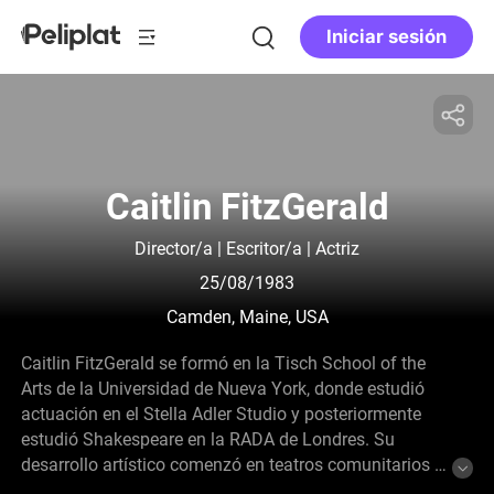
Iniciar sesión
Caitlin FitzGerald
Director/a | Escritor/a | Actriz
25/08/1983
Camden, Maine, USA
Caitlin FitzGerald se formó en la Tisch School of the
Arts de la Universidad de Nueva York, donde estudió
actuación en el Stella Adler Studio y posteriormente
estudió Shakespeare en la RADA de Londres. Su
desarrollo artístico comenzó en teatros comunitarios y
pequeños, y continuó con producciones teatrales