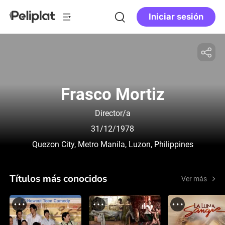
Iniciar sesión
Frasco Mortiz
Director/a
31/12/1978
Quezon City, Metro Manila, Luzon, Philippines
Títulos más conocidos
Ver más