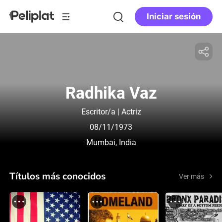
Iniciar sesión
Radhika Vaz
Escritor/a | Actriz
08/11/1973
Mumbai, India
Títulos más conocidos
Ver más