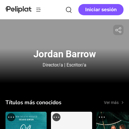
Iniciar sesión
Jordan Barrow
Director/a | Escritor/a
Títulos más conocidos
Ver más