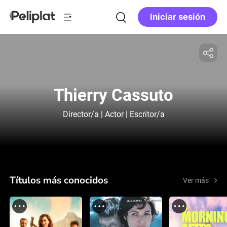
Iniciar sesión
Thierry Cassuto
Director/a | Actor | Escritor/a
Títulos más conocidos
Ver más