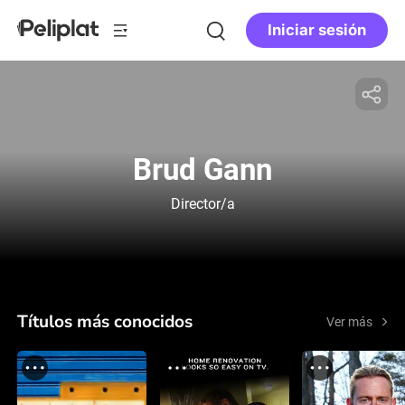
Iniciar sesión
Brud Gann
Director/a
Títulos más conocidos
Ver más