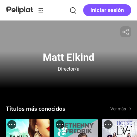
Iniciar sesión
Matt Elkind
Director/a
Títulos más conocidos
Ver más