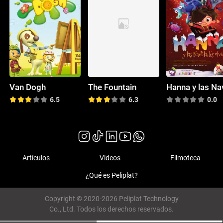
Van Dogh
The Fountain
6.5
6.3
0.0
Artículos
Videos
Filmoteca
¿Qué es Peliplat?
Copyright © 2020-2026 Peliplat Technology
Co., Ltd. Todos los derechos reservados.