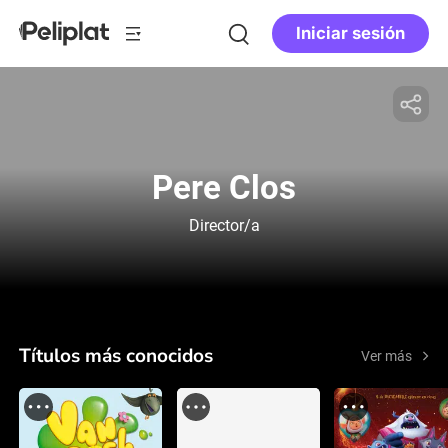
Iniciar sesión
Pere Clos
Director/a
Títulos más conocidos
Ver más