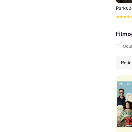
Filmo
Ocul
Pelíc