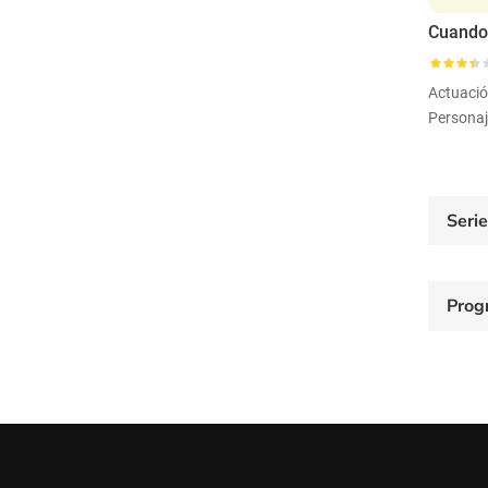
Actuaci
Personaj
Seri
Prog