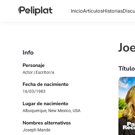
Inicio
Artículos
Historias
Discu
Jo
Info
Personaje
Títul
Actor | Escritor/a
Fecha de nacimiento
16/03/1983
Lugar de nacimiento
Albuquerque, New Mexico, USA
Nombres alternativos
Joseph Mande