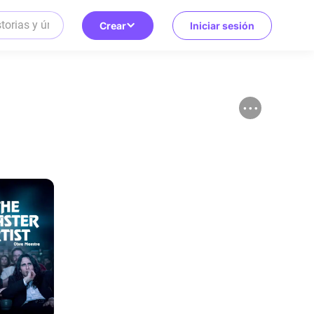
Crear
Iniciar sesión