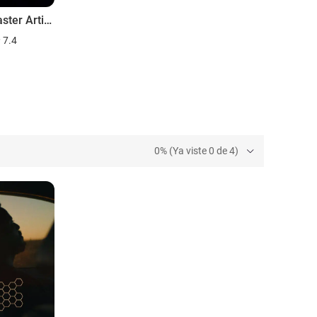
The Disaster Artist. Obra maestra
7.4
0% (Ya viste 0 de 4)