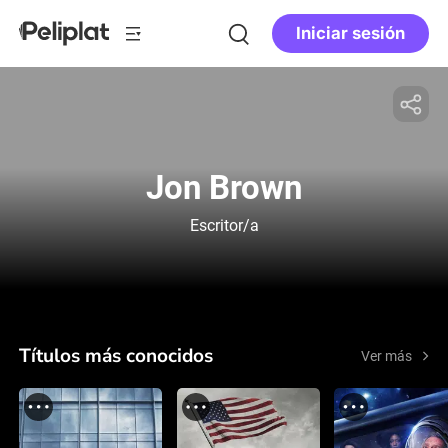
Iniciar sesión
Jon Brown
Escritor/a
Títulos más conocidos
Ver más