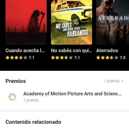
Cuando acecha la maldad
No sabés con quién estás hablando
Aterrados
7.1
7.1
7.0
Premios
1 premio
Academy of Motion Picture Arts and Sciences of Argentina
1 premio
Contenido relacionado