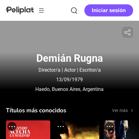
Iniciar sesión
Demián Rugna
Director/a | Actor | Escritor/a
13/09/1979
Haedo, Buenos Aires, Argentina
Títulos más conocidos
Ver más