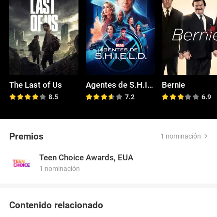
The Last of Us
Agentes de S.H.I.E.L.D.
Bernie
8.5
7.2
6.9
Premios
1 nominación
Teen Choice Awards, EUA
1 nominación
Contenido relacionado