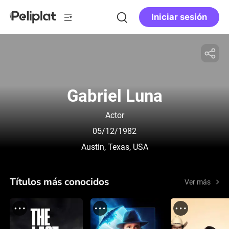
Iniciar sesión
Gabriel Luna
Actor
05/12/1982
Austin, Texas, USA
Títulos más conocidos
Ver más