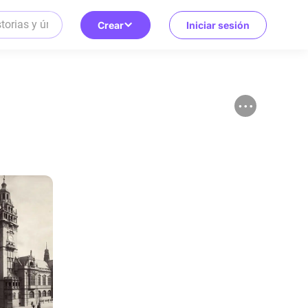
Crear
Iniciar sesión