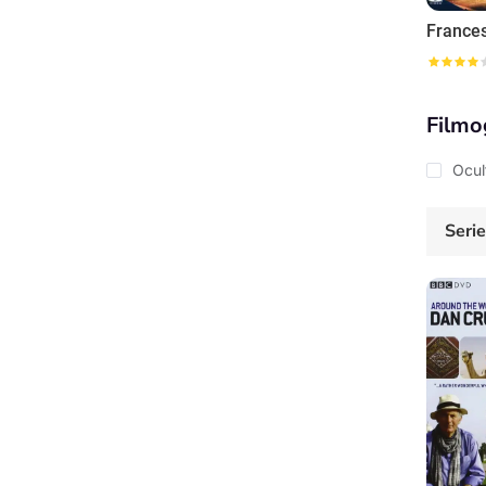
Filmo
Ocul
Seri