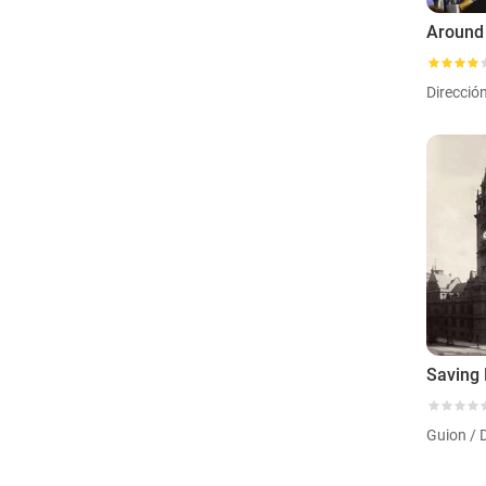
Direcció
Guion / 