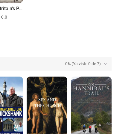
Saving Britain's Past
0.0
0% (Ya viste 0 de 7)