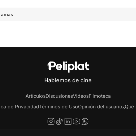
ramas
Hablemos de cine
Artículos
Discusiones
Videos
Filmoteca
tica de Privacidad
Términos de Uso
Opinión del usuario
¿Qué e