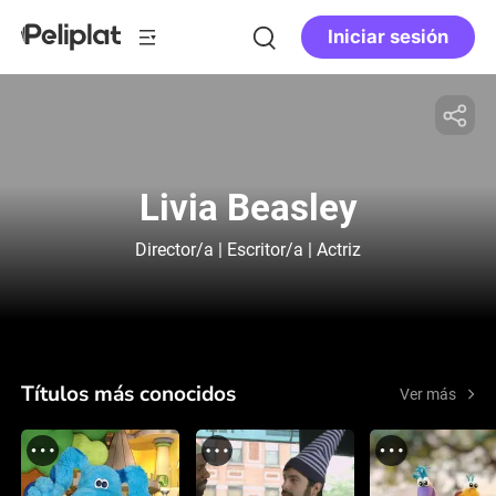
Iniciar sesión
Livia Beasley
Director/a | Escritor/a | Actriz
Títulos más conocidos
Ver más