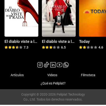
El diablo viste a la moda
El diablo viste a la moda 2
Today
7.3
6.5
4.6
Artículos
Videos
Filmoteca
¿Qué es Peliplat?
Copyright © 2020-2026 Peliplat Technology
Co., Ltd. Todos los derechos reservados.