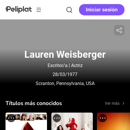
Iniciar sesión
Lauren Weisberger
Escritor/a | Actriz
28/03/1977
Scranton, Pennsylvania, USA
Títulos más conocidos
Ver más