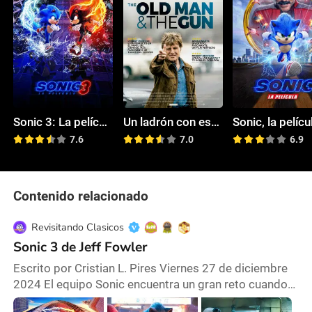
Sonic 3: La película
Un ladrón con estilo
Sonic, la pelícu
7.6
7.0
6.9
Contenido relacionado
Revisitando Clasicos
Sonic 3 de Jeff Fowler
Escrito por Cristian L. Pires Viernes 27 de diciembre
2024 El equipo Sonic encuentra un gran reto cuando
de una instalación secreta en Tokio aparece el