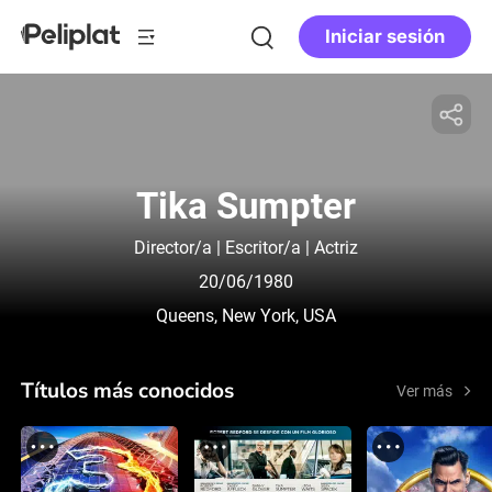
Iniciar sesión
Tika Sumpter
Director/a | Escritor/a | Actriz
20/06/1980
Queens, New York, USA
Títulos más conocidos
Ver más