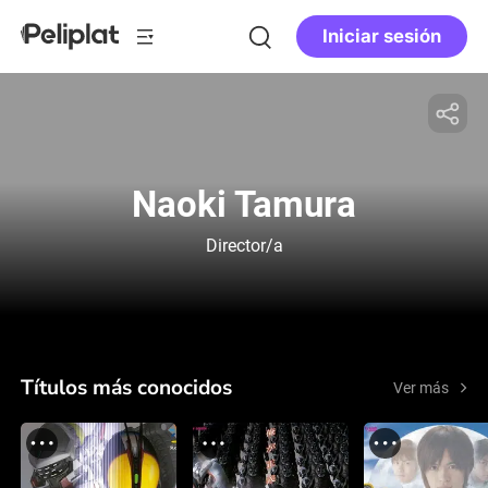
Iniciar sesión
Naoki Tamura
Director/a
Títulos más conocidos
Ver más