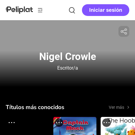
Iniciar sesión
Nigel Crowle
Escritor/a
Títulos más conocidos
Ver más