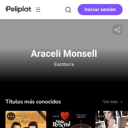
Iniciar sesión
Araceli Monsell
Escritor/a
Títulos más conocidos
Ver más