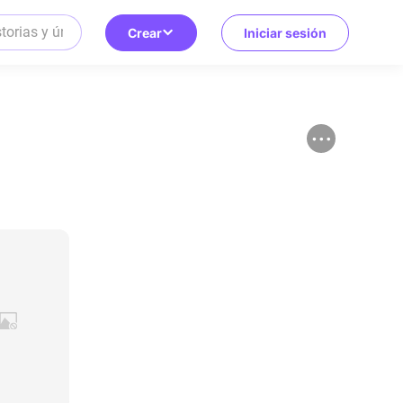
Crear
Iniciar sesión