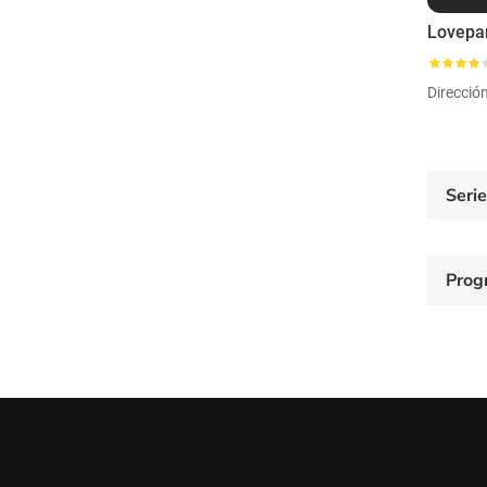
Direcció
Seri
Prog