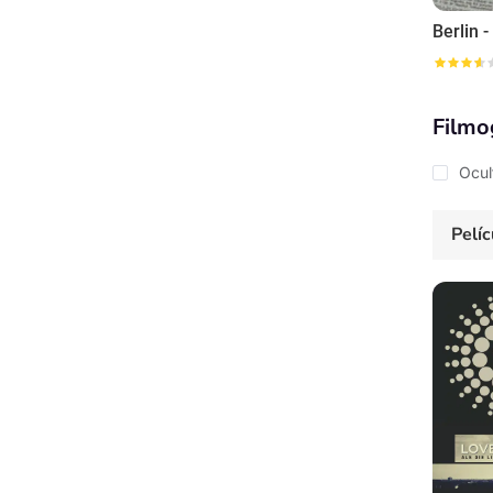
Filmo
Ocul
Pelíc