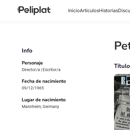
Inicio
Artículos
Historias
Discu
Pe
Info
Personaje
Títul
Director/a | Escritor/a
Fecha de nacimiento
09/12/1965
Lugar de nacimiento
Mannheim, Germany