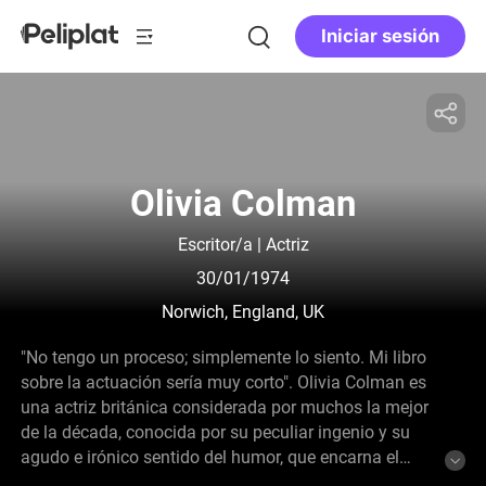
Iniciar sesión
Olivia Colman
Escritor/a | Actriz
30/01/1974
Norwich, England, UK
"No tengo un proceso; simplemente lo siento. Mi libro
sobre la actuación sería muy corto". Olivia Colman es
una actriz británica considerada por muchos la mejor
de la década, conocida por su peculiar ingenio y su
agudo e irónico sentido del humor, que encarna el
encanto británico por excelencia. Criada en Norfolk,