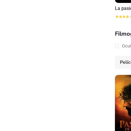
Filmo
Ocul
Pelíc