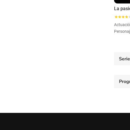
Actuaci
Seri
Prog