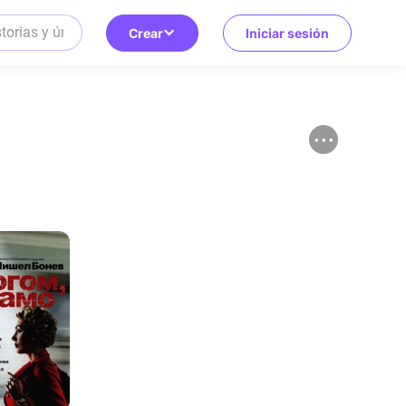
Crear
Iniciar sesión