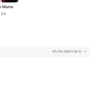
e Mama
3.9
0% (Ya viste 0 de 2)