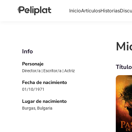
Inicio
Artículos
Historias
Discu
Mi
Info
Personaje
Títul
Director/a | Escritor/a | Actriz
Fecha de nacimiento
01/10/1971
Lugar de nacimiento
Burgas, Bulgaria