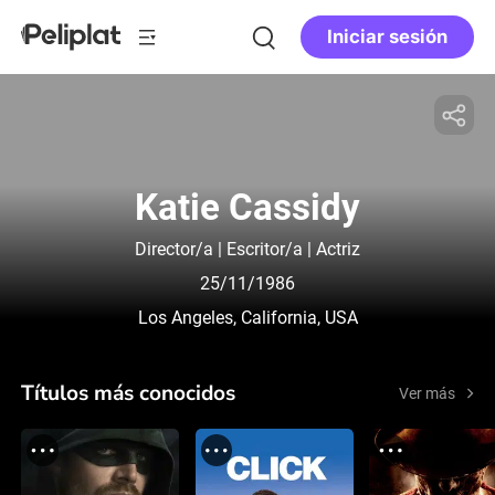
Iniciar sesión
Katie Cassidy
Director/a | Escritor/a | Actriz
25/11/1986
Los Angeles, California, USA
Títulos más conocidos
Ver más