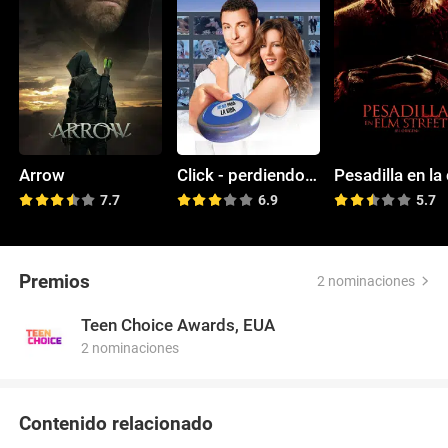
Arrow
Click - perdiendo el control
7.7
6.9
5.7
Premios
2 nominaciones
Teen Choice Awards, EUA
2 nominaciones
Contenido relacionado