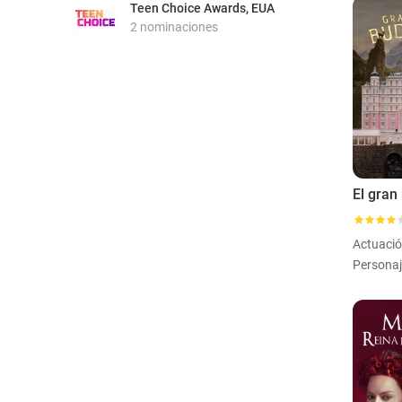
Teen Choice Awards, EUA
2 nominaciones
Actuaci
Personaj