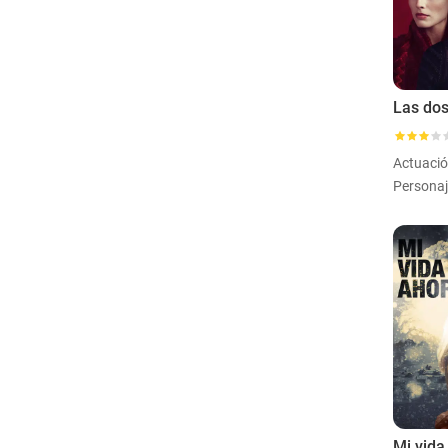
Las dos
Actuaci
Mi vida