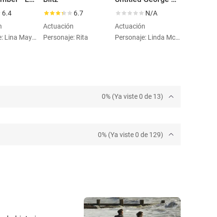
6.4
6.7
N/A
n
Actuación
Actuación
Personaje: Lina Mayfleet
Personaje: Rita
Personaje: Linda McCartney
0% (Ya viste 0 de 13)
0% (Ya viste 0 de 129)