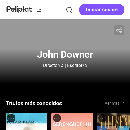
Iniciar sesión
John Downer
Director/a | Escritor/a
Títulos más conocidos
Ver más