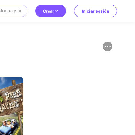
Crear
Iniciar sesión