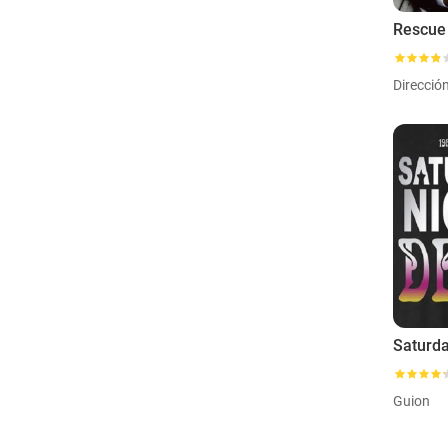
Rescue
Direcció
Guion