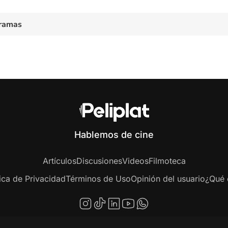
ramas
Hablemos de cine
Artículos
Discusiones
Videos
Filmoteca
tica de Privacidad
Términos de Uso
Opinión del usuario
¿Qué e