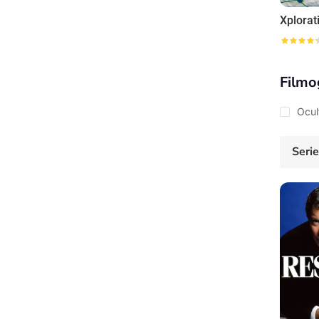
Xplorat
Filmo
Ocul
Seri