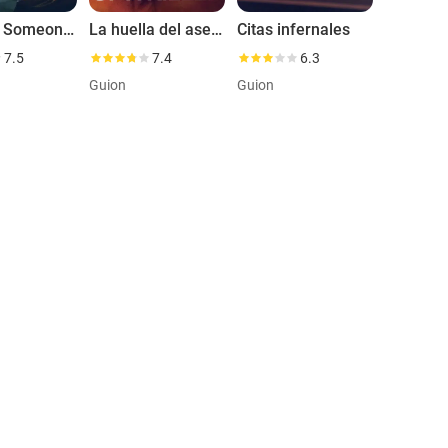
Stalked: Someone's Watching
La huella del asesino
Citas infernales
7.5
7.4
6.3
Guion
Guion