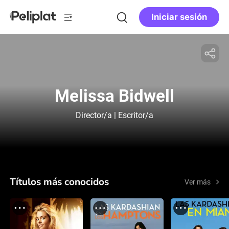
Iniciar sesión
Melissa Bidwell
Director/a | Escritor/a
Títulos más conocidos
Ver más