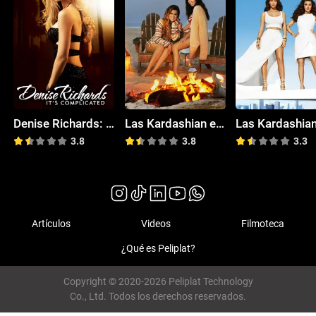
Denise Richards: It's Complicated
Las Kardashian en los Hamptons
3.8
3.8
3.3
Artículos
Videos
Filmoteca
¿Qué es Peliplat?
Copyright © 2020-2026 Peliplat Technology
Co., Ltd. Todos los derechos reservados.