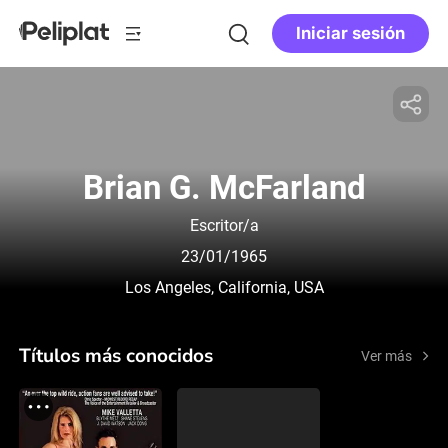
Iniciar sesión
Brian G. McFarland
Escritor/a
23/01/1965
Los Angeles, California, USA
Títulos más conocidos
Ver más