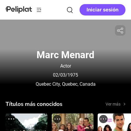
Iniciar sesión
Marc Menard
Actor
02/03/1975
Quebec City, Quebec, Canada
Títulos más conocidos
Ver más