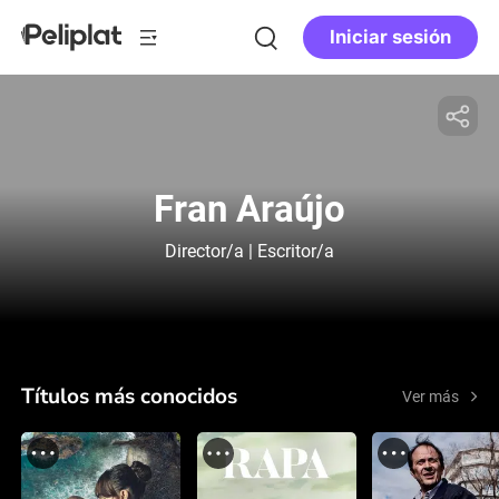
Iniciar sesión
Fran Araújo
Director/a | Escritor/a
Títulos más conocidos
Ver más