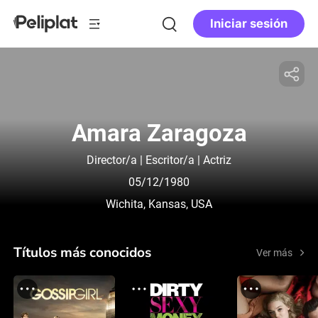
Iniciar sesión
Amara Zaragoza
Director/a | Escritor/a | Actriz
05/12/1980
Wichita, Kansas, USA
Títulos más conocidos
Ver más