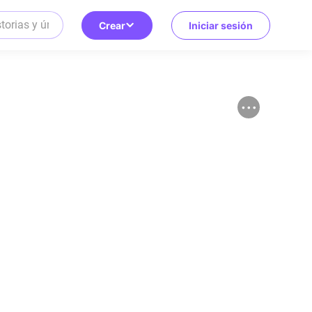
Crear
Iniciar sesión