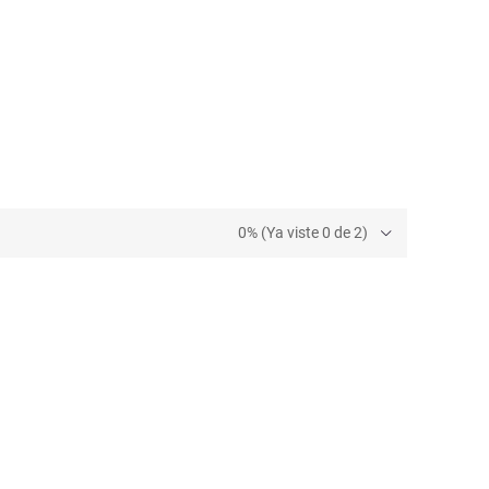
0% (Ya viste 0 de 2)