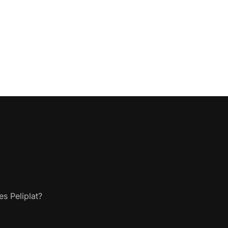
s Peliplat?