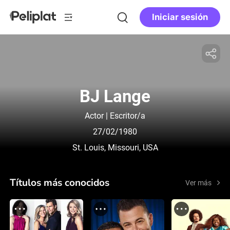
Iniciar sesión
BJ Lange
Actor | Escritor/a
27/02/1980
St. Louis, Missouri, USA
Títulos más conocidos
Ver más