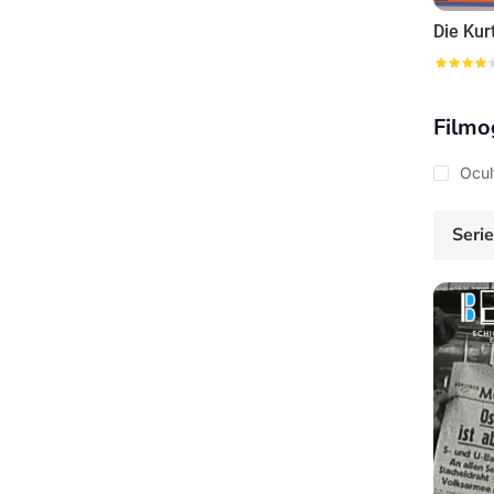
Filmo
Ocul
Seri