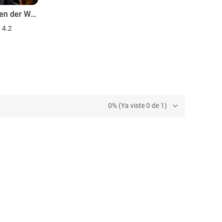
Menschen der Woche
4.2
0% (Ya viste 0 de 1)