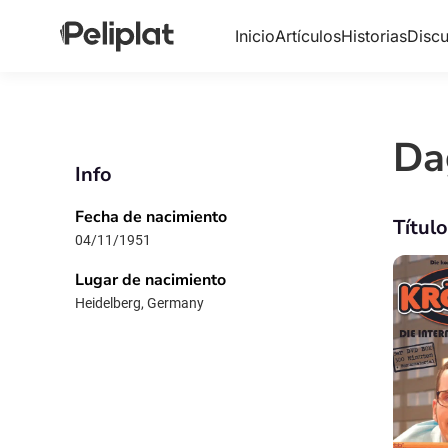
Inicio
Artículos
Historias
Discu
Da
Info
Fecha de nacimiento
Títul
04/11/1951
Lugar de nacimiento
Heidelberg, Germany