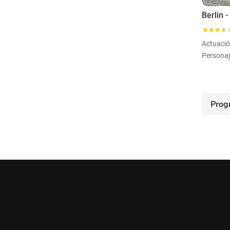
Actuaci
Personaj
Prog