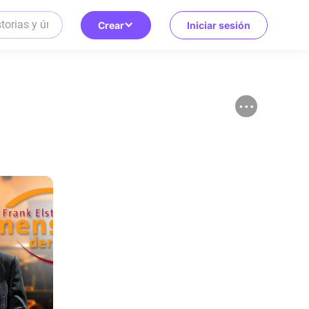
Crear
Iniciar sesión