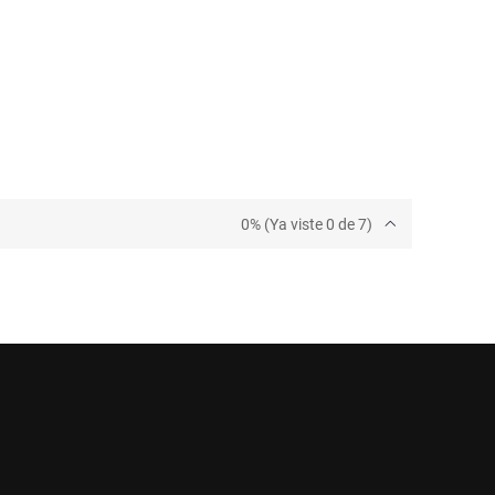
0% (Ya viste 0 de 7)